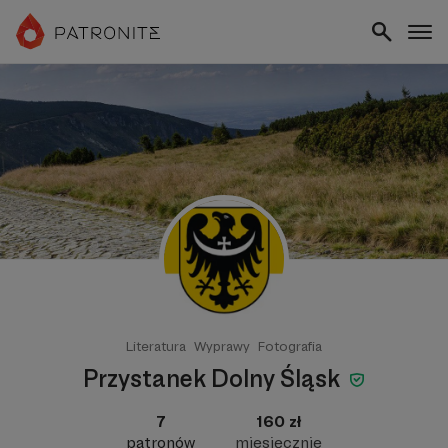
Literatura
Wyprawy
Fotografia
Przystanek Dolny Śląsk
7
160 zł
patronów
miesięcznie