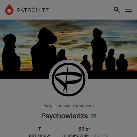
Blog
Podcast
Społeczne
Psychowiedza
7
83 zł
patronów
miesięcznie
łącznie