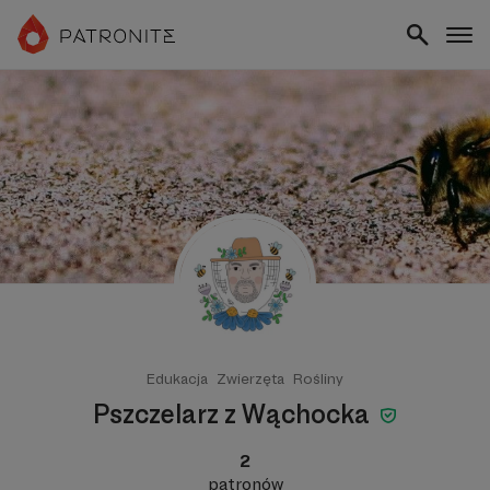
Edukacja
Zwierzęta
Rośliny
Pszczelarz z Wąchocka
2
patronów