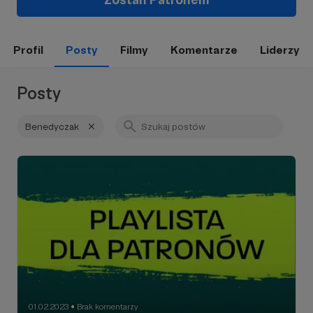
Profil
Posty
Filmy
Komentarze
Liderzy
Posty
Benedyczak
01.02.2023
Brak komentarzy
●