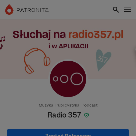
Muzyka
Publicystyka
Podcast
Radio 357
Zostań Patronem