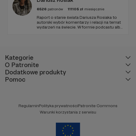
6526
patronów
111105
zł
miesięcznie
Raport o stanie świata Dariusza Rosiaka to
autorski wybór komentarzy i relacji na temat
wydarzeń na świecie. W formie podcastu albo
programów na żywo z różnych miejsc na
ziemi.
Kategorie
O Patronite
Dodatkowe produkty
Pomoc
Regulamin
Polityka prywatności
Patronite Commons
Warunki korzystania z serwisu