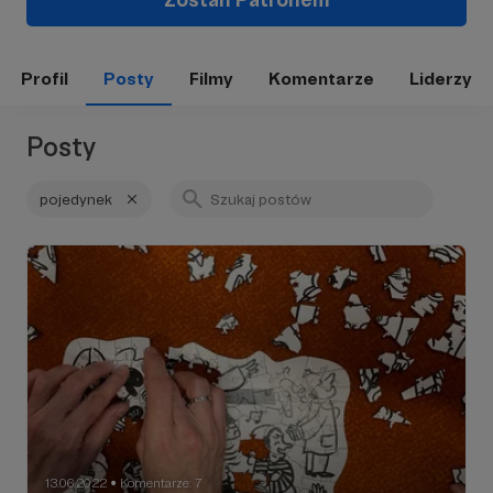
Profil
Posty
Filmy
Komentarze
Liderzy
Posty
pojedynek
13.06.2022
Komentarze: 7
●