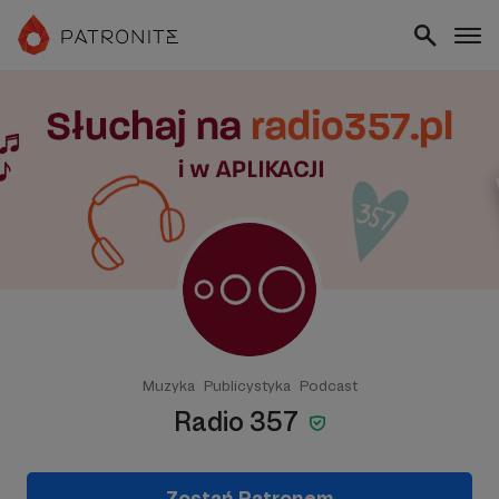
Muzyka
Publicystyka
Podcast
Radio 357
Zostań Patronem