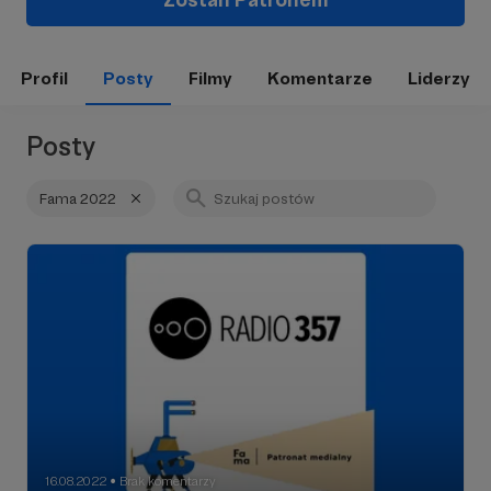
Profil
Posty
Filmy
Komentarze
Liderzy
Posty
Fama 2022
16.08.2022
Brak komentarzy
●