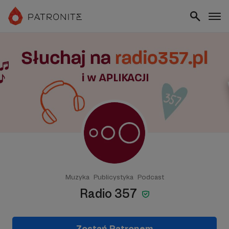
Muzyka
Publicystyka
Podcast
Radio 357
Zostań Patronem