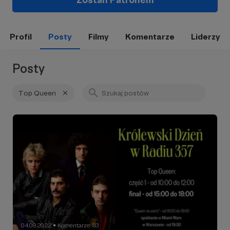
Profil
Posty
Filmy
Komentarze
Liderzy
Posty
Top Queen
04.09.2022
Komentarze: 33
●