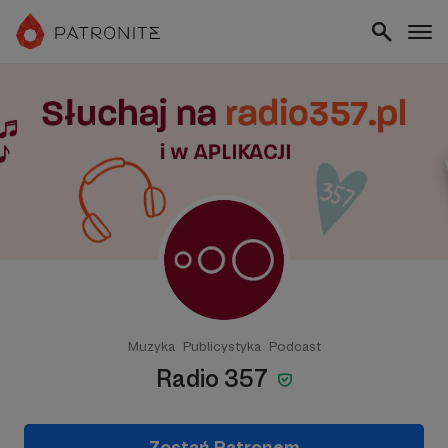
Muzyka
Publicystyka
Podcast
Radio 357
Zostań Patronem