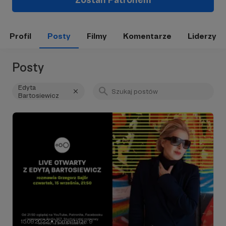
Profil
Posty
Filmy
Komentarze
Liderzy
Posty
Edyta
Bartosiewicz
15.09.2022
Komentarze: 9
●