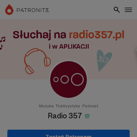
Muzyka
Publicystyka
Podcast
Radio 357
Zostań Patronem