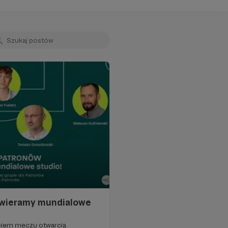
otwieramy mundialowe
ciem meczu otwarcia