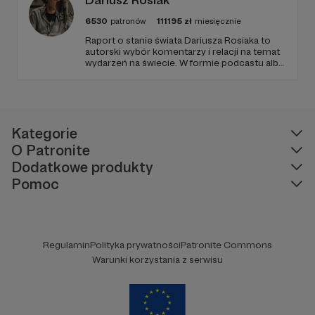
6530
patronów
111195
zł
miesięcznie
Raport o stanie świata Dariusza Rosiaka to
autorski wybór komentarzy i relacji na temat
wydarzeń na świecie. W formie podcastu albo
programów na żywo z różnych miejsc na
ziemi.
Kategorie
O Patronite
Dodatkowe produkty
Pomoc
Regulamin
Polityka prywatności
Patronite Commons
Warunki korzystania z serwisu