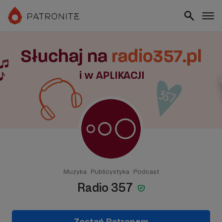
Muzyka
Publicystyka
Podcast
Radio 357
Zostań Patronem