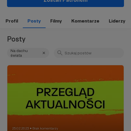
Profil
Posty
Filmy
Komentarze
Liderzy
Posty
Na dachu
świata
25.02.2023
Brak komentarzy
●