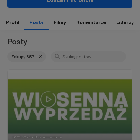
Profil
Posty
Filmy
Komentarze
Liderzy
Posty
Zakupy 357
01.05.2024
Brak komentarzy
●