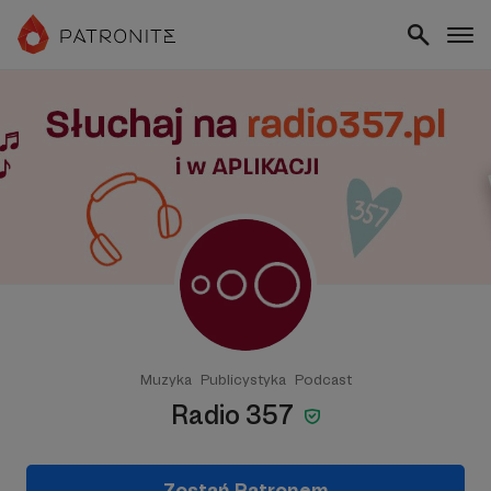
Muzyka
Publicystyka
Podcast
Radio 357
Zostań Patronem