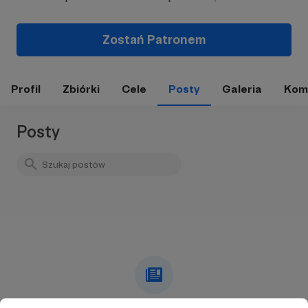
Zostań Patronem
Profil
Zbiórki
Cele
Posty
Galeria
Kom
Posty