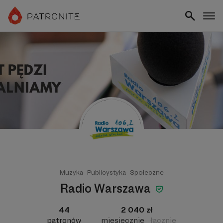
Muzyka
Publicystyka
Społeczne
Radio Warszawa
44
2 040 zł
patronów
miesięcznie
łącznie