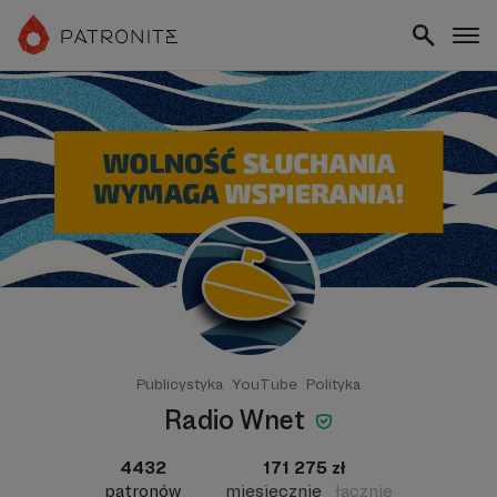
Publicystyka
YouTube
Polityka
Radio Wnet
4432
171 275 zł
patronów
miesięcznie
łącznie