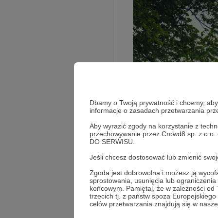
Dbamy o Twoją prywatność i chcemy, abyś 
informacje o zasadach przetwarzania pr
Aby wyrazić zgody na korzystanie z techn
przechowywanie przez Crowd8 sp. z o.o.
DO SERWISU.
Jeśli chcesz dostosować lub zmienić sw
Zgoda jest dobrowolna i możesz ją wyc
sprostowania, usunięcia lub ograniczeni
końcowym. Pamiętaj, że w zależności od
trzecich tj. z państw spoza Europejskie
celów przetwarzania znajdują się w naszej