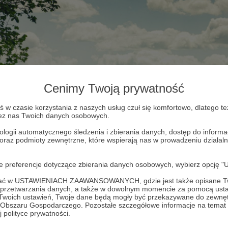
Cenimy Twoją prywatność
w czasie korzystania z naszych usług czuł się komfortowo, dlatego te
zez nas Twoich danych osobowych.
ologii automatycznego śledzenia i zbierania danych, dostęp do inform
 oraz podmioty zewnętrzne, które wspierają nas w prowadzeniu dział
oje preferencje dotyczące zbierania danych osobowych, wybierz op
ofać w USTAWIENIACH ZAAWANSOWANYCH, gdzie jest także opisane Tw
a przetwarzania danych, a także w dowolnym momencie za pomocą usta
 Twoich ustawień, Twoje dane będą mogły być przekazywane do zewnę
go Obszaru Gospodarczego. Pozostałe szczegółowe informacje na temat
 polityce prywatności.