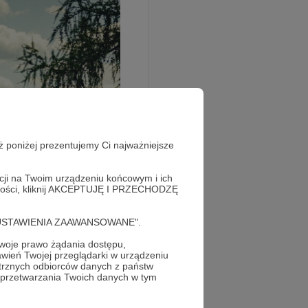
ż poniżej prezentujemy Ci najważniejsze
acji na Twoim urządzeniu końcowym i ich
alności, kliknij AKCEPTUJĘ I PRZECHODZĘ
cję "USTAWIENIA ZAAWANSOWANE".
oje prawo żądania dostępu,
wień Twojej przeglądarki w urządzeniu
trznych odbiorców danych z państw
 przetwarzania Twoich danych w tym