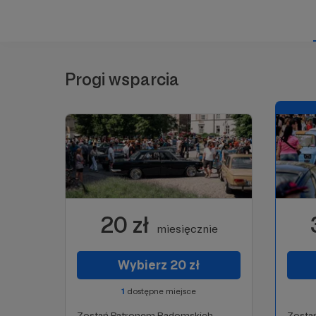
Progi wsparcia
20 zł
miesięcznie
Wybierz 20 zł
1
dostępne miejsce
Zostań Patronem Radomskich
Zosta