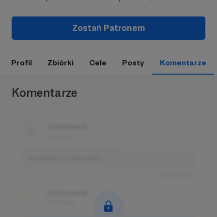
Zostań Patronem
Profil
Zbiórki
Cele
Posty
Komentarze
Komentarze
Użytkownik
3 dni temu
Komentarz użytkownika
Odpowiedz
Użytkownik
3 dni temu