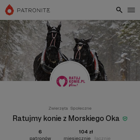
Zwierzęta
Społeczne
Ratujmy konie z Morskiego Oka
6
104 zł
patronów
miesięcznie
łącznie