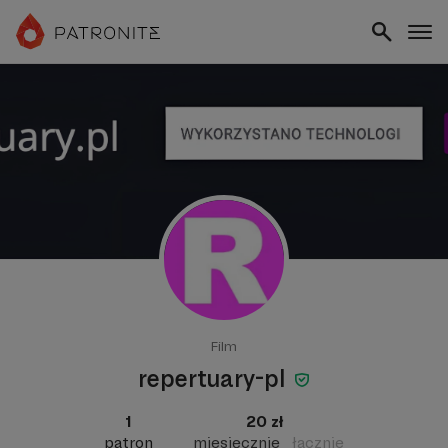
Film
repertuary-pl
1
20 zł
patron
miesięcznie
łącznie