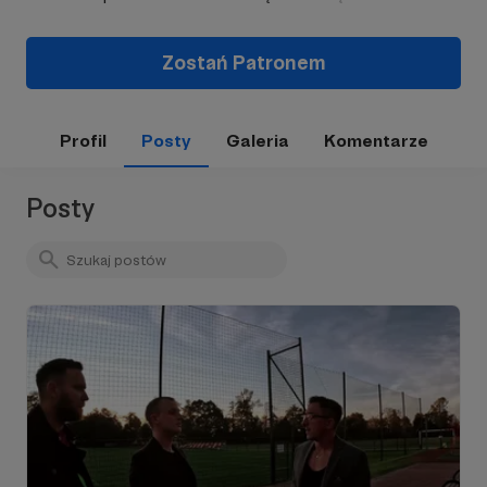
Zostań Patronem
Profil
Posty
Galeria
Komentarze
Posty