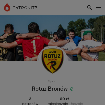
Sport
Rotuz Bronów
3
60 zł
patronów
miesięcznie
łącznie