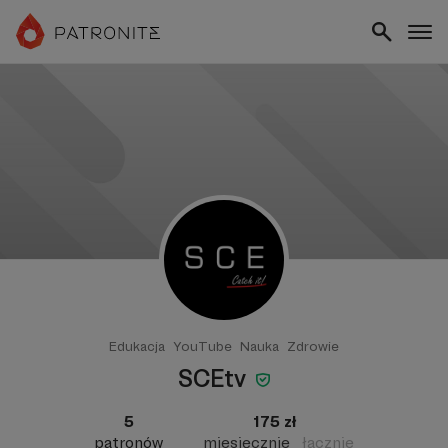
Edukacja
YouTube
Nauka
Zdrowie
SCEtv
5
175 zł
patronów
miesięcznie
łącznie