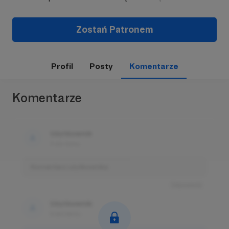
Zostań Patronem
Profil
Posty
Komentarze
Komentarze
Użytkownik
3 dni temu
Komentarz użytkownika
Odpowiedz
Użytkownik
3 dni temu