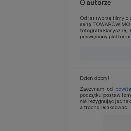
O autorze
Od lat tworzę filmy o
serię TOWARÓW MODN
fotografii klasyczne
poświęcony platform
Dzień dobry!
Zaczynam od
powita
początku postawiłem n
nie rezygnując jednak
a trochę relaksować.