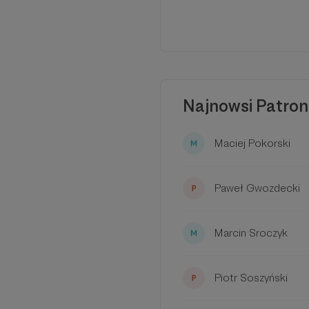
Najnowsi Patron
Maciej Pokorski
Paweł Gwozdecki
Marcin Sroczyk
Piotr Soszyński