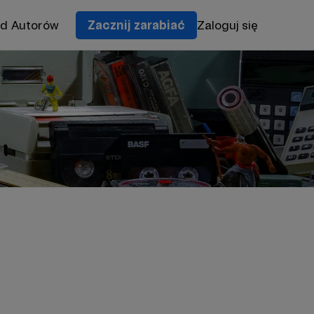
od Autorów
Zacznij zarabiać
Zaloguj się