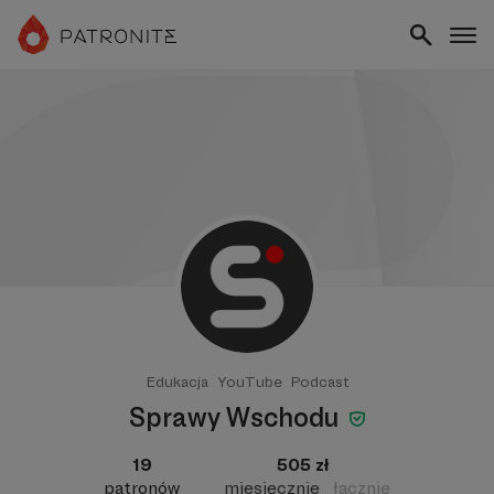
Edukacja
YouTube
Podcast
Sprawy Wschodu
19
505 zł
patronów
miesięcznie
łącznie