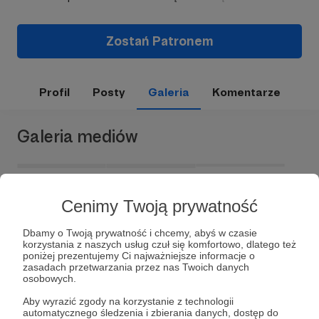
Zostań Patronem
Profil
Posty
Galeria
Komentarze
Galeria mediów
Cenimy Twoją prywatność
Dbamy o Twoją prywatność i chcemy, abyś w czasie
korzystania z naszych usług czuł się komfortowo, dlatego też
poniżej prezentujemy Ci najważniejsze informacje o
zasadach przetwarzania przez nas Twoich danych
osobowych.
Dołącz do grona Patronów!
Aby wyrazić zgody na korzystanie z technologii
automatycznego śledzenia i zbierania danych, dostęp do