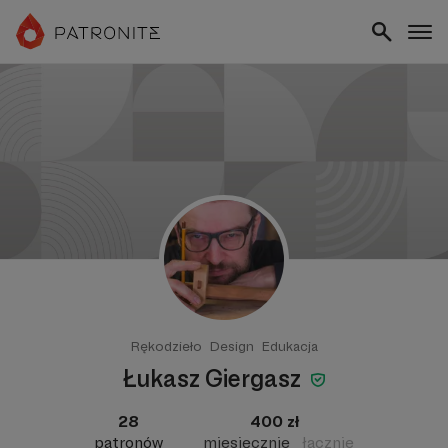
Rękodzieło
Design
Edukacja
Łukasz Giergasz
28
400 zł
patronów
miesięcznie
łącznie