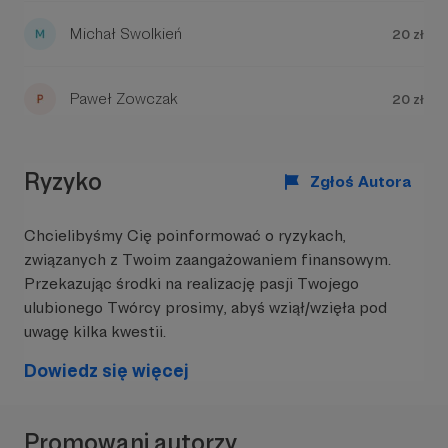
Michał Swolkień
20 zł
Paweł Zowczak
20 zł
Ryzyko
Zgłoś Autora
Chcielibyśmy Cię poinformować o ryzykach,
związanych z Twoim zaangażowaniem finansowym.
Przekazując środki na realizację pasji Twojego
ulubionego Twórcy prosimy, abyś wziął/wzięła pod
uwagę kilka kwestii.
Dowiedz się więcej
Promowani autorzy