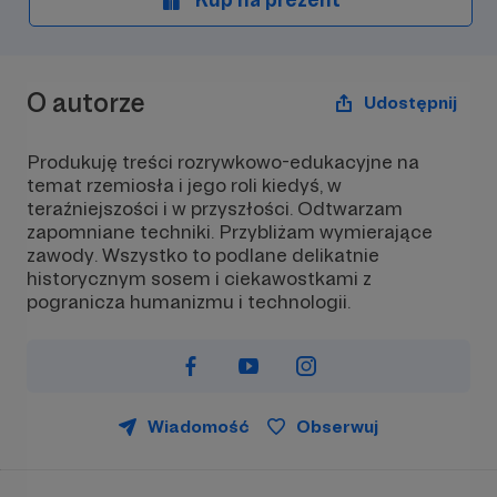
która pojawi się w
filmie.
O autorze
Udostępnij
Produkuję treści rozrywkowo-edukacyjne na
temat rzemiosła i jego roli kiedyś, w
teraźniejszości i w przyszłości. Odtwarzam
zapomniane techniki. Przybliżam wymierające
zawody. Wszystko to podlane delikatnie
historycznym sosem i ciekawostkami z
pogranicza humanizmu i technologii.
Wiadomość
Obserwuj