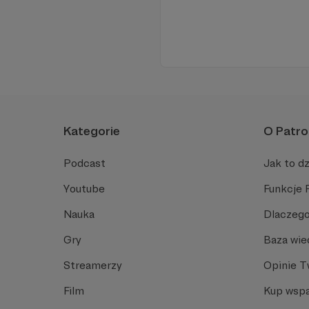
Kategorie
O Patro
Podcast
Jak to dz
Youtube
Funkcje 
Nauka
Dlaczego
Gry
Baza wie
Streamerzy
Opinie 
Film
Kup wspa