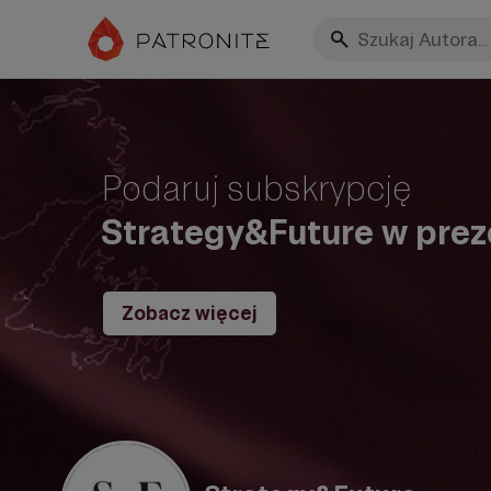
Podaruj subskrypcję
Strategy&Future w prez
Zobacz więcej