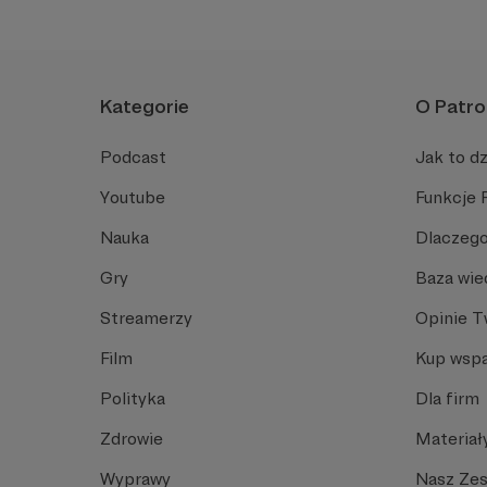
Kategorie
O Patro
Podcast
Jak to dz
Youtube
Funkcje 
Nauka
Dlaczego
Gry
Baza wie
Streamerzy
Opinie 
Film
Kup wspa
Polityka
Dla firm
Zdrowie
Materiał
Wyprawy
Nasz Ze