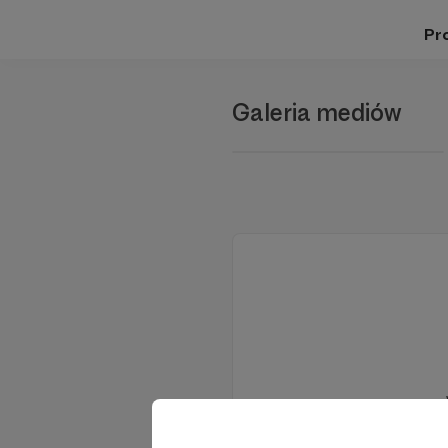
Pro
Galeria mediów