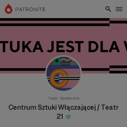
Teatr
Społeczne
Centrum Sztuki Włączającej / Teatr
21