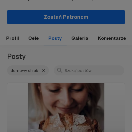
Zostań Patronem
Profil
Cele
Posty
Galeria
Komentarze
Posty
domowy chleb