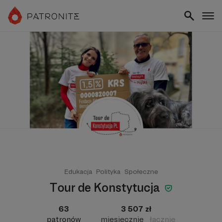
Edukacja
Polityka
Społeczne
Tour de Konstytucja
63
3 507 zł
patronów
miesięcznie
łącznie