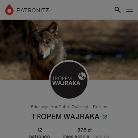
Edukacja
YouTube
Zwierzęta
Rośliny
TROPEM WAJRAKA
12
375 zł
patronów
miesięcznie
łącznie