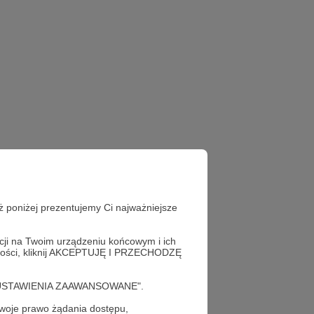
ż poniżej prezentujemy Ci najważniejsze
acji na Twoim urządzeniu końcowym i ich
alności, kliknij AKCEPTUJĘ I PRZECHODZĘ
cję "USTAWIENIA ZAAWANSOWANE".
oje prawo żądania dostępu,