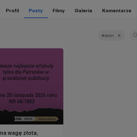
Profil
Posty
Filmy
Galeria
Komentarze
#dom
ma wagę złota,