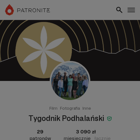
Film
Fotografia
Inne
Tygodnik Podhalański
29
3 090 zł
patronów
miesięcznie
łącznie