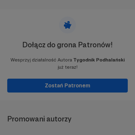
Dołącz do grona Patronów!
Wesprzyj działalność Autora
Tygodnik Podhalański
już teraz!
Zostań Patronem
Promowani autorzy