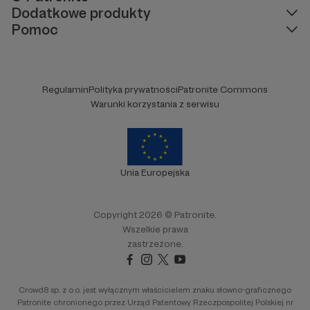
Dodatkowe produkty
Pomoc
Regulamin
Polityka prywatności
Patronite Commons
Warunki korzystania z serwisu
Unia Europejska
Copyright 2026 © Patronite.
Wszelkie prawa
zastrzeżone.
Crowd8 sp. z o.o. jest wyłącznym właścicielem znaku słowno-graficznego
Patronite chronionego przez Urząd Patentowy Rzeczpospolitej Polskiej nr