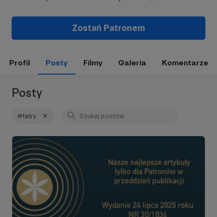
Zostań Patronem
Profil
Posty
Filmy
Galeria
Komentarze
Posty
#tatry