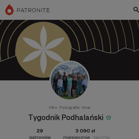
Film
Fotografia
Inne
Tygodnik Podhalański
29
3 090 zł
patronów
miesięcznie
łącznie