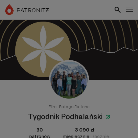
Film
Fotografia
Inne
Tygodnik Podhalański
30
3 090 zł
patronów
miesięcznie
łącznie