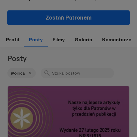
Zostań Patronem
Profil
Posty
Filmy
Galeria
Komentarze
Posty
#orlica