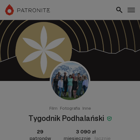
Film
Fotografia
Inne
Tygodnik Podhalański
29
3 090 zł
patronów
miesięcznie
łącznie