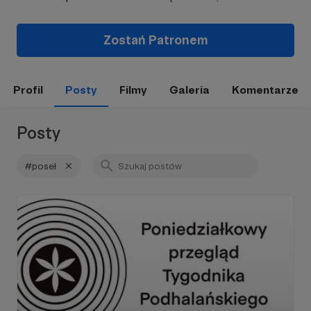
Zostań Patronem
Profil
Posty
Filmy
Galeria
Komentarze
Posty
#poseł