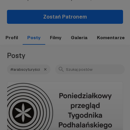
Zostań Patronem
Profil
Posty
Filmy
Galeria
Komentarze
Posty
#arabscyturyści