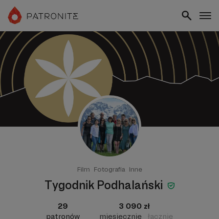
Film
Fotografia
Inne
Tygodnik Podhalański
29
3 090 zł
patronów
miesięcznie
łącznie