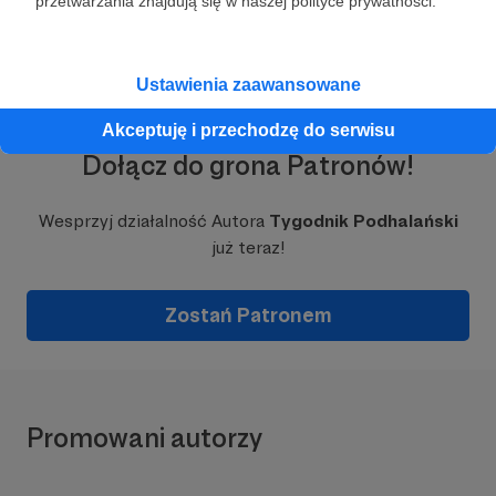
przetwarzania znajdują się w naszej polityce prywatności.
Ustawienia zaawansowane
Akceptuję i przechodzę do serwisu
Dołącz do grona Patronów!
Wesprzyj działalność Autora
Tygodnik Podhalański
już teraz!
Zostań Patronem
Promowani autorzy