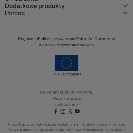
Dodatkowe produkty
Pomoc
Regulamin
Polityka prywatności
Patronite Commons
Warunki korzystania z serwisu
Unia Europejska
Copyright 2026 © Patronite.
Wszelkie prawa
zastrzeżone.
Crowd8 sp. z o.o. jest wyłącznym właścicielem znaku słowno-graficznego
Patronite chronionego przez Urząd Patentowy Rzeczpospolitej Polskiej nr