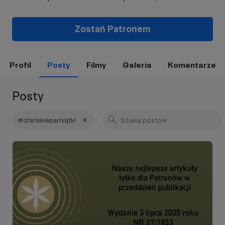
Zostań Patronem
Profil
Posty
Filmy
Galeria
Komentarze
Posty
#chińskiepamiątki