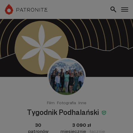
Film
Fotografia
Inne
Tygodnik Podhalański
30
3 090 zł
patronów
miesięcznie
łącznie