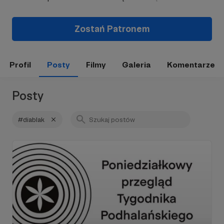
Zostań Patronem
Profil
Posty
Filmy
Galeria
Komentarze
Posty
#diablak