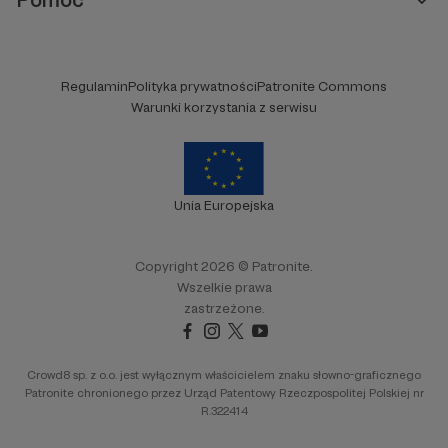
Regulamin
Polityka prywatności
Patronite Commons
Warunki korzystania z serwisu
Unia Europejska
Copyright 2026 © Patronite.
Wszelkie prawa
zastrzeżone.
Crowd8 sp. z o.o. jest wyłącznym właścicielem znaku słowno-graficznego
Patronite chronionego przez Urząd Patentowy Rzeczpospolitej Polskiej nr
R.322414