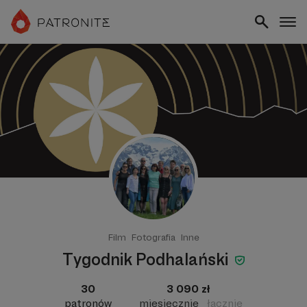
Film
Fotografia
Inne
Tygodnik Podhalański
30
3 090 zł
patronów
miesięcznie
łącznie