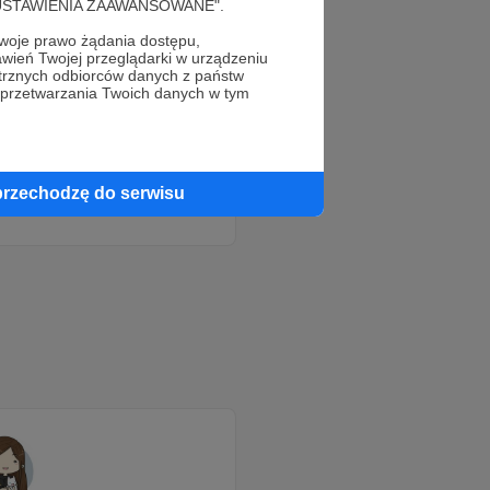
cję "USTAWIENIA ZAAWANSOWANE".
oje prawo żądania dostępu,
wień Twojej przeglądarki w urządzeniu
trznych odbiorców danych z państw
 przetwarzania Twoich danych w tym
!
przechodzę do serwisu