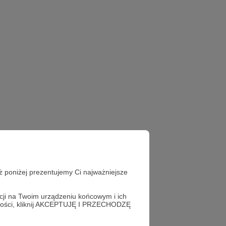
ż poniżej prezentujemy Ci najważniejsze
acji na Twoim urządzeniu końcowym i ich
alności, kliknij AKCEPTUJĘ I PRZECHODZĘ