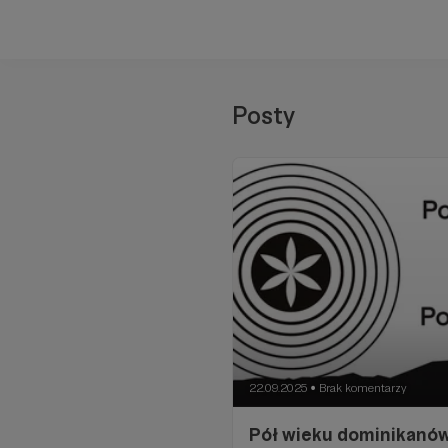
Posty
22.09.2025
Brak komentarzy
●
Pół wieku dominikanów