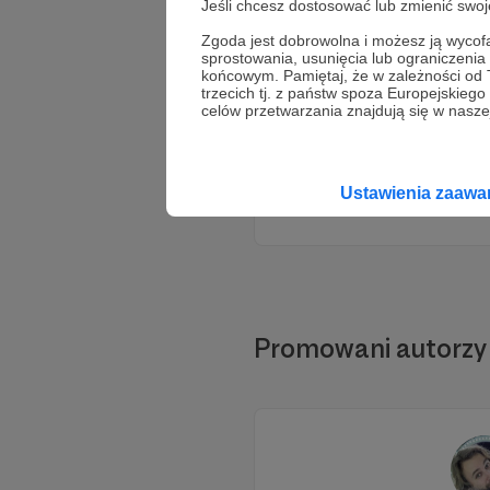
Jeśli chcesz dostosować lub zmienić sw
Zgoda jest dobrowolna i możesz ją wyc
sprostowania, usunięcia lub ograniczeni
końcowym. Pamiętaj, że w zależności od
trzecich tj. z państw spoza Europejskie
celów przetwarzania znajdują się w naszej
Ustawienia zaaw
Promowani autorzy