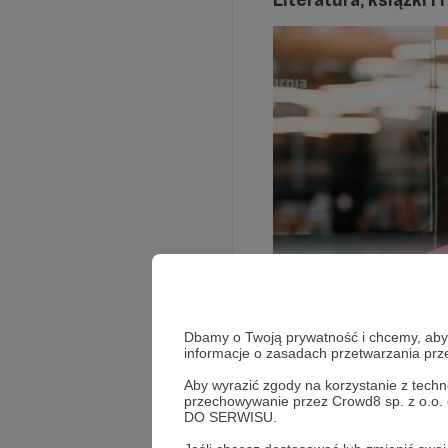
Rozwiń opis
Dbamy o Twoją prywatność i chcemy, abyś 
informacje o zasadach przetwarzania pr
Aby wyrazić zgody na korzystanie z techn
przechowywanie przez Crowd8 sp. z o.o.
DO SERWISU.
Słuchaj w Patroni