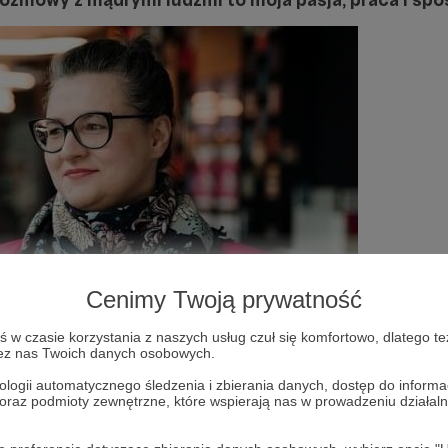
Cenimy Twoją prywatność
w czasie korzystania z naszych usług czuł się komfortowo, dlatego te
zez nas Twoich danych osobowych.
ologii automatycznego śledzenia i zbierania danych, dostęp do inform
 oraz podmioty zewnętrzne, które wspierają nas w prowadzeniu dział
te Audio!