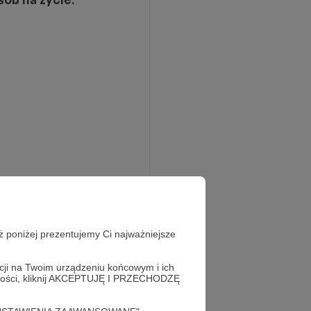
ż poniżej prezentujemy Ci najważniejsze
acji na Twoim urządzeniu końcowym i ich
alności, kliknij AKCEPTUJĘ I PRZECHODZĘ