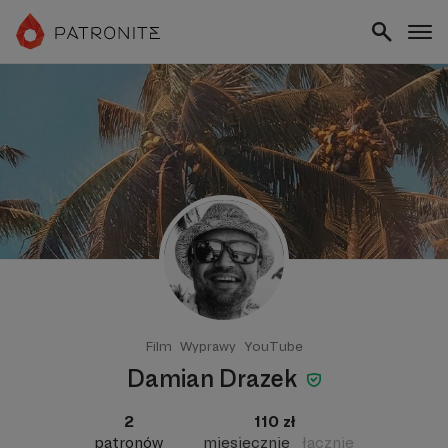
Film
Wyprawy
YouTube
Damian Drazek
2
110 zł
patronów
miesięcznie
łącznie