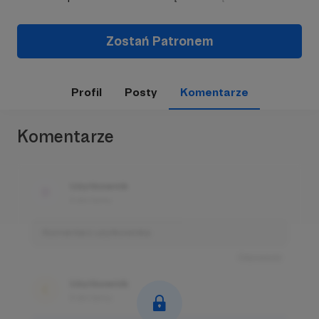
Zostań Patronem
Profil
Posty
Komentarze
Komentarze
Użytkownik
3 dni temu
Komentarz użytkownika
Odpowiedz
Użytkownik
3 dni temu