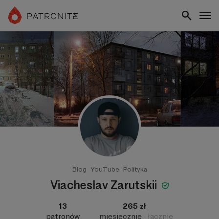
Blog
YouTube
Polityka
Viacheslav Zarutskii
13
265 zł
patronów
miesięcznie
łącznie