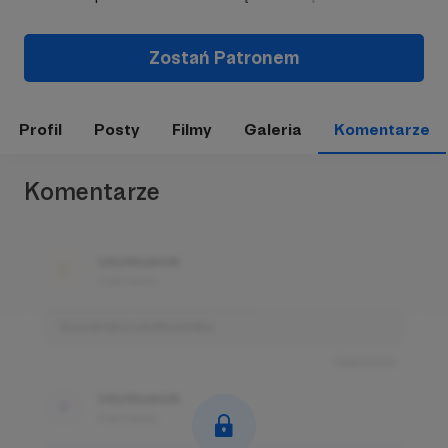
Zostań Patronem
Profil
Posty
Filmy
Galeria
Komentarze
Komentarze
Użytkownik
3 dni temu
Komentarz użytkownika
Odpowiedz
Użytkownik
3 dni temu