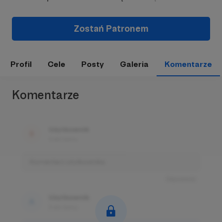
Zostań Patronem
Profil
Cele
Posty
Galeria
Komentarze
Komentarze
Użytkownik
3 dni temu
Komentarz użytkownika
Odpowiedz
Użytkownik
3 dni temu