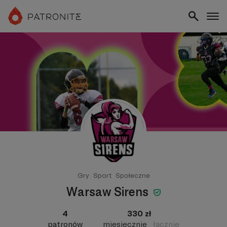
Gry
Sport
Społeczne
Warsaw Sirens
4
330 zł
patronów
miesięcznie
łącznie