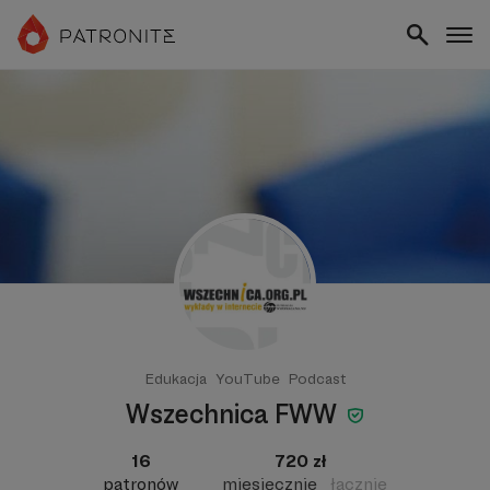
Edukacja
YouTube
Podcast
Wszechnica FWW
16
720 zł
patronów
miesięcznie
łącznie