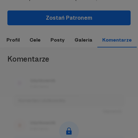
Zostań Patronem
Profil
Cele
Posty
Galeria
Komentarze
Komentarze
Użytkownik
3 dni temu
Komentarz użytkownika
Odpowiedz
Użytkownik
3 dni temu