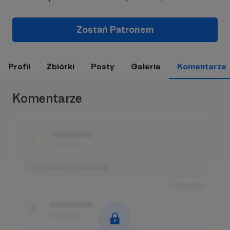
Zostań Patronem
Profil
Zbiórki
Posty
Galeria
Komentarze
Komentarze
Użytkownik
3 dni temu
Komentarz użytkownika
Odpowiedz
Użytkownik
3 dni temu