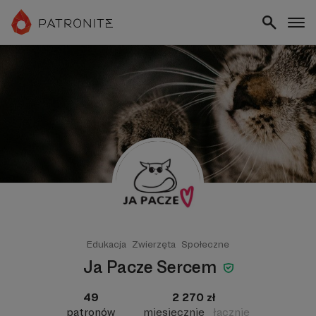
Edukacja
Zwierzęta
Społeczne
Ja Pacze Sercem
49
2 270 zł
patronów
miesięcznie
łącznie