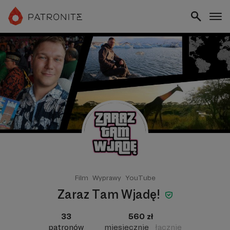
Film
Wyprawy
YouTube
Zaraz Tam Wjadę!
33
560 zł
patronów
miesięcznie
łącznie