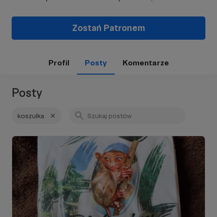
Zostań Patronem
Profil
Posty
Komentarze
Posty
koszulka