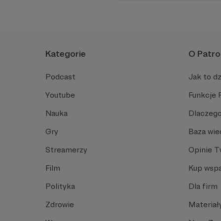
Kategorie
O Patro
Podcast
Jak to dz
Youtube
Funkcje 
Nauka
Dlaczego
Gry
Baza wie
Streamerzy
Opinie 
Film
Kup wspa
Polityka
Dla firm
Zdrowie
Materiał