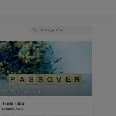
23.04.2024
Brak komentarzy
●
Toda raba!
Pesach 2024