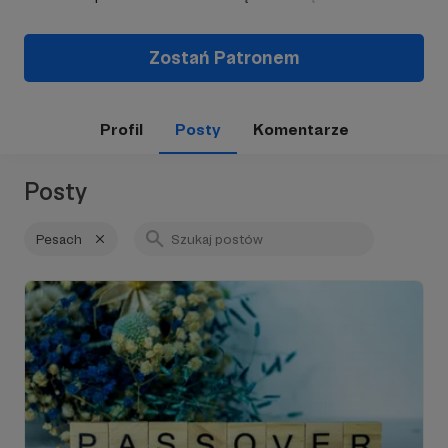
Zostań Patronem
Profil
Posty
Komentarze
Posty
Pesach