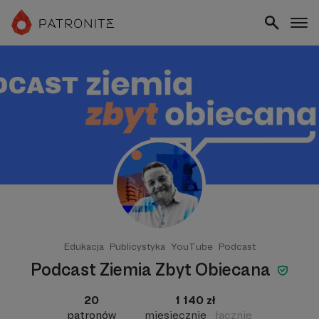
Edukacja
Publicystyka
YouTube
Podcast
Podcast Ziemia Zbyt Obiecana
20
1 140 zł
patronów
miesięcznie
łącznie