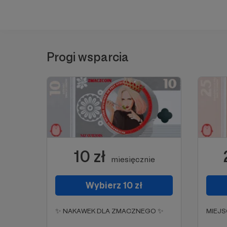
Progi wsparcia
10 zł
miesięcznie
Wybierz 10 zł
✨ NAKAWEK DLA ZMACZNEGO ✨
MIEJS