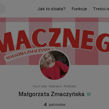
Jak to działa?
Funkcje
Treści 
YouTube
Kulinarni
Podcast
Małgorzata Zmaczyńska
4
patronów